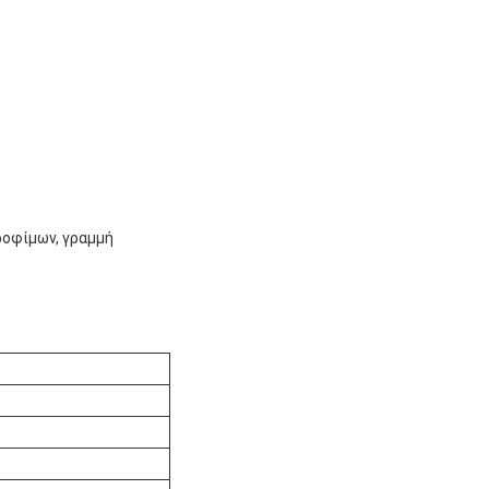
ροφίμων, γραμμή