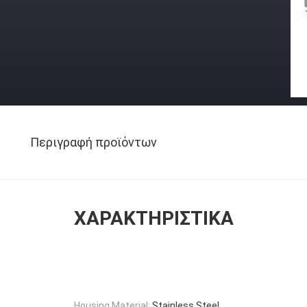
Περιγραφή προϊόντων
ΧΑΡΑΚΤΗΡΙΣΤΙΚΆ
Housing Material:
Stainless Steel