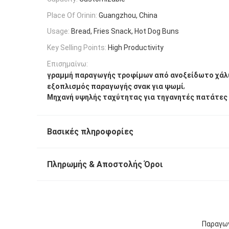
Place Of Orinin:
Guangzhou, China
Usage:
Bread, Fries Snack, Hot Dog Buns
Key Selling Points:
High Productivity
Επισημαίνω:
γραμμή παραγωγής τροφίμων από ανοξείδωτο χάλ
,
εξοπλισμός παραγωγής σνακ για ψωμί
Μηχανή υψηλής ταχύτητας για τηγανητές πατάτες
Βασικές πληροφορίες
Πληρωμής & Αποστολής Όροι
Παραγωγ