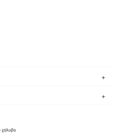
ο χάλυβα