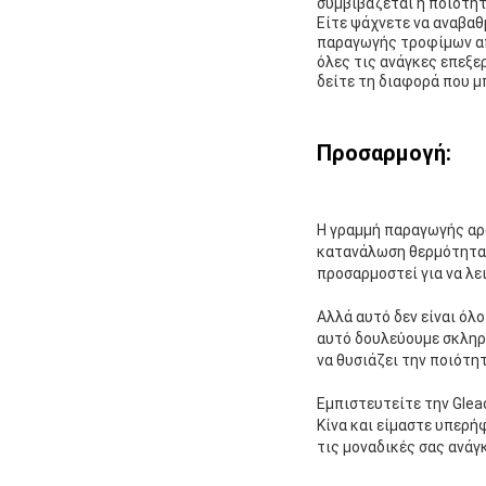
συμβιβάζεται η ποιότητ
Είτε ψάχνετε να αναβαθ
παραγωγής τροφίμων από
όλες τις ανάγκες επεξε
δείτε τη διαφορά που μ
Προσαρμογή:
Η γραμμή παραγωγής αρα
κατανάλωση θερμότητας
προσαρμοστεί για να λει
Αλλά αυτό δεν είναι όλο
αυτό δουλεύουμε σκληρ
να θυσιάζει την ποιότητ
Εμπιστευτείτε την Glea
Κίνα και είμαστε υπερή
τις μοναδικές σας ανάγ