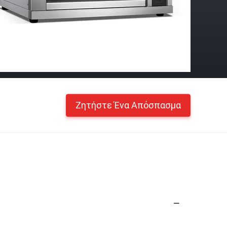
Ζητήστε Ένα Απόσπασμα