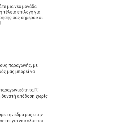
τε μια νέα μονάδα
 τέλεια επιλογή για
ρησής σας σήμερα και
!
κους παραγωγής, με
ός μας μπορεί να
 παραγωγικότητα.Γι'
η δυνατή απόδοση χωρίς
υμε την έδρα μας στην
στεί για να καλύπτει