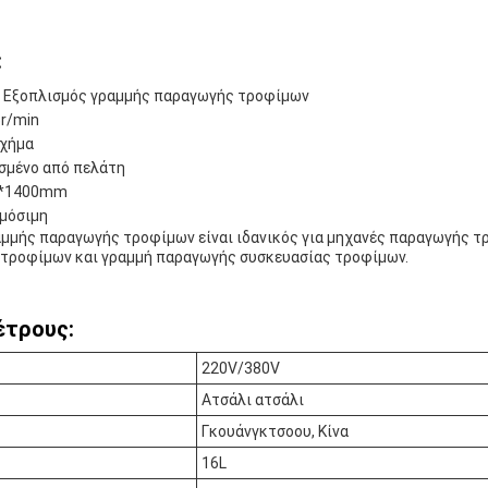
:
: Εξοπλισμός γραμμής παραγωγής τροφίμων
r/min
Σχήμα
σμένο από πελάτη
0*1400mm
μόσιμη
αμμής παραγωγής τροφίμων είναι ιδανικός για μηχανές παραγωγής τ
τροφίμων και γραμμή παραγωγής συσκευασίας τροφίμων.
έτρους:
220V/380V
Ατσάλι ατσάλι
Γκουάνγκτσοου, Κίνα
16L