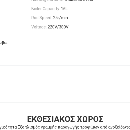
Boiler Capacity:
16L
Rod Speed:
25r/min
Voltage:
220V/380V
,
υβα
ΕΚΘΕΣΙΑΚΌΣ ΧΏΡΟΣ
ικότητα Εξοπλισμός γραμμής παραγωγής τροφίμων από ανοξείδωτ