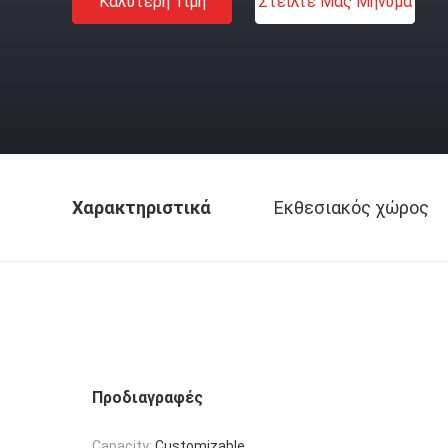
Καλύτερη Τιμή
Στείλτε Μας Μήνυμα
Χαρακτηριστικά
Εκθεσιακός χώρος
Προδιαγραφές
Capacity:
Customizable