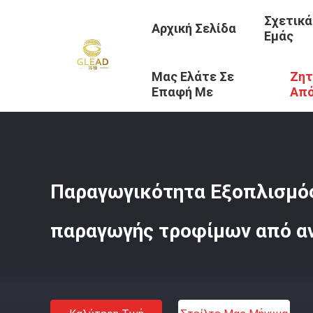
Σχετικά
Αρχική Σελίδα
Εμάς
Μας Ελάτε Σε
Ζητ
Αρχική Σελίδα
/
Προϊόντα
/
Εξοπλισμός Γραμμών Παραγ
Επαφή Με
Απ
Παραγωγικότητα Εξοπλισμό
παραγωγής τροφίμων από α