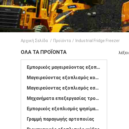
Αρχική Σελίδα
/
Προϊόντα
/
Industrial Fridge Freezer
ΌΛΑ ΤΑ ΠΡΟΪΌΝΤΑ
λέξει
Εμπορικός μαγειρεύοντας εξοπλισμός
Μαγειρεύοντας εξοπλισμός κουζινών
Μαγειρεύοντας εξοπλισμός εστιατορίων
Μηχανήματα επεξεργασίας τροφίμων
Εμπορικός εξοπλισμός ψησίματος
Γραμμή παραγωγής αρτοποιίας