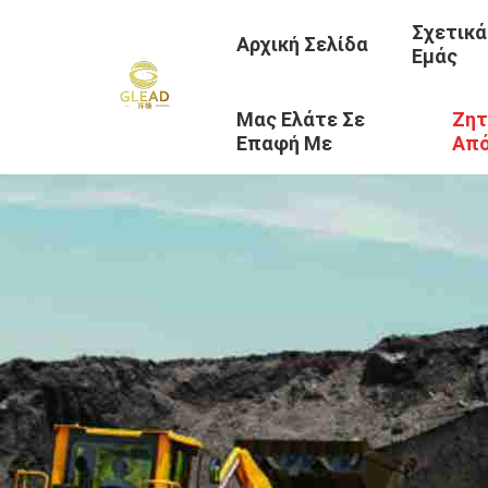
Σχετικά
Αρχική Σελίδα
Εμάς
Μας Ελάτε Σε
Ζητ
Επαφή Με
Απ