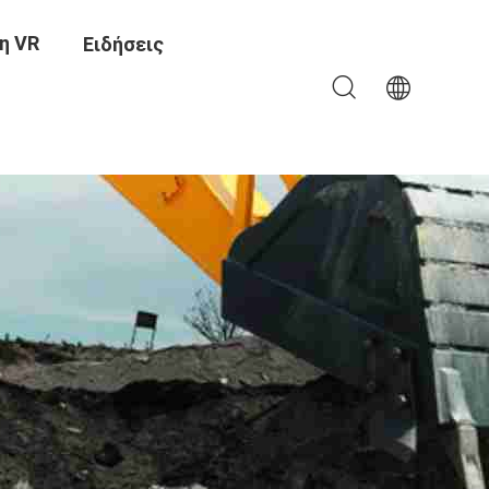
η VR
Ειδήσεις