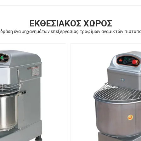
ΕΚΘΕΣΙΑΚΌΣ ΧΏΡΟΣ
 δράση ένα μηχανημάτων επεξεργασίας τροφίμων αναμικτών πιστοπ