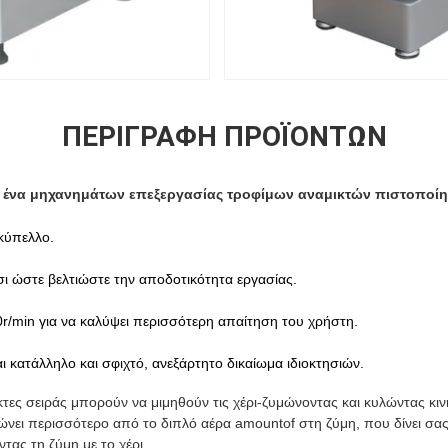
ΠΕΡΙΓΡΑΦΉ ΠΡΟΪΌΝΤΩΝ
η ένα μηχανημάτων επεξεργασίας τροφίμων αναμικτών πιστοποίη
κύπελλο.
τσι ώστε βελτιώστε την αποδοτικότητα εργασίας.
r/min
για να καλύψει περισσότερη απαίτηση του χρήστη.
αι
κατάλληλο
και
σφιχτό
, ανεξάρτητο δικαίωμα ιδιοκτησιών.
κτες σειράς μπορούν να μιμηθούν τις χέρι-ζυμώνοντας και κυλώντας κινή
ώνει περισσότερο από το διπλό αέρα amountof στη ζύμη, που δίνει σας
τας τη ζύμη με το χέρι.