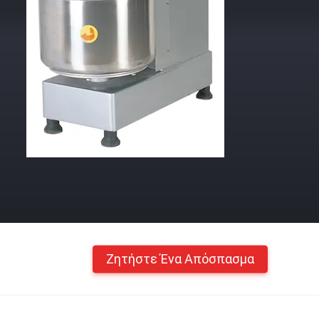
Ζητήστε Ένα Απόσπασμα