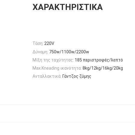
ΧΑΡΑΚΤΗΡΙΣΤΙΚΆ
Τάση:
220V
Δύναμη:
750w/1100w/2200w
Μίξη της ταχύτητας:
185 περιστροφές/λεπτό
Max.Kneading ικανότητα:
8kg/12kg/16kg/20kg
Ανταλλακτικά:
Γάντζος ζύμης