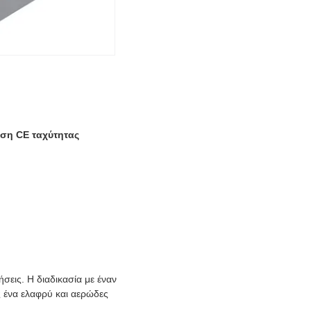
ση CE ταχύτητας
σεις. Η διαδικασία με έναν
 ένα ελαφρύ και αερώδες