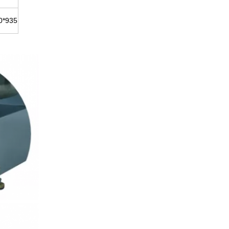
0*935