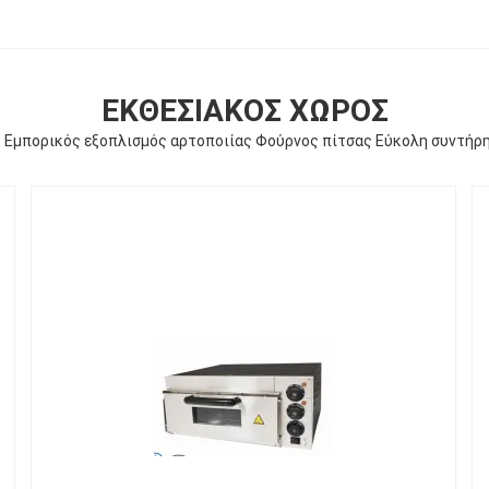
ΕΚΘΕΣΙΑΚΌΣ ΧΏΡΟΣ
 Εμπορικός εξοπλισμός αρτοποιίας Φούρνος πίτσας Εύκολη συντήρη