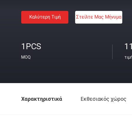
Καλύτερη Τιμή
Στείλτε Μας Μήνυμα
1PCS
1
MOQ
τιμ
Χαρακτηριστικά
Εκθεσιακός χώρος