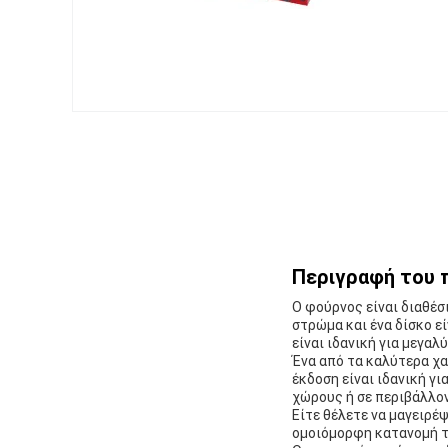
Περιγραφή του 
Ο φούρνος είναι διαθέσι
στρώμα και ένα δίσκο εί
είναι ιδανική για μεγα
Ένα από τα καλύτερα χα
έκδοση είναι ιδανική γι
χώρους ή σε περιβάλλον
Είτε θέλετε να μαγειρέψ
ομοιόμορφη κατανομή τη