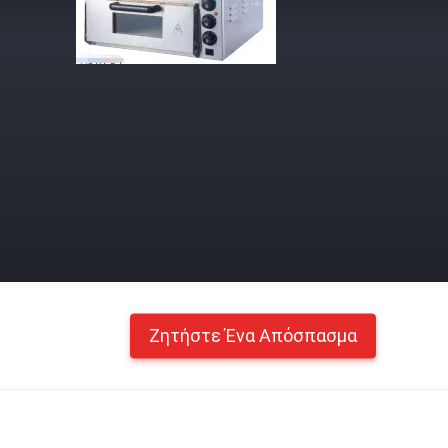
Ζητήστε Ένα Απόσπασμα