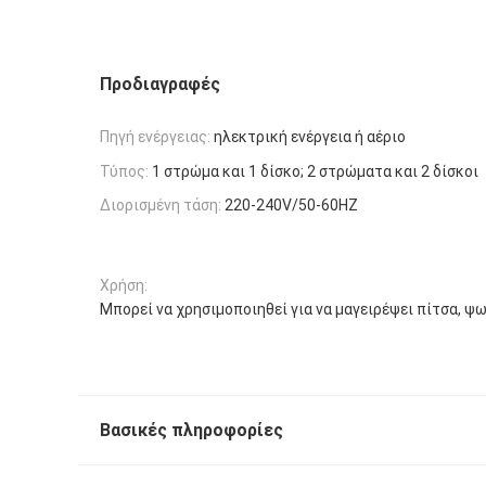
Προδιαγραφές
Πηγή ενέργειας:
ηλεκτρική ενέργεια ή αέριο
Τύπος:
1 στρώμα και 1 δίσκο; 2 στρώματα και 2 δίσκοι
Διορισμένη τάση:
220-240V/50-60HZ
Χρήση:
Μπορεί να χρησιμοποιηθεί για να μαγειρέψει πίτσα, ψωμ
Βασικές πληροφορίες