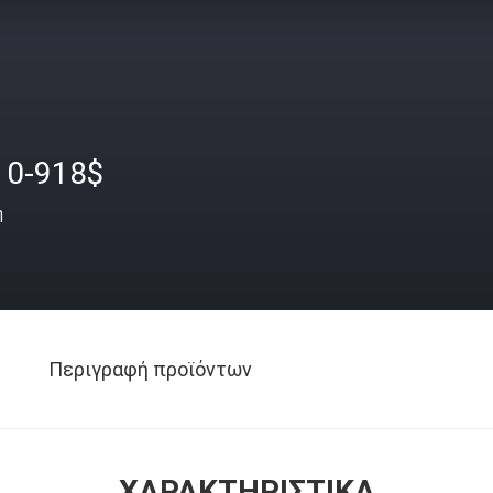
10-918$
ή
Περιγραφή προϊόντων
ΧΑΡΑΚΤΗΡΙΣΤΙΚΆ