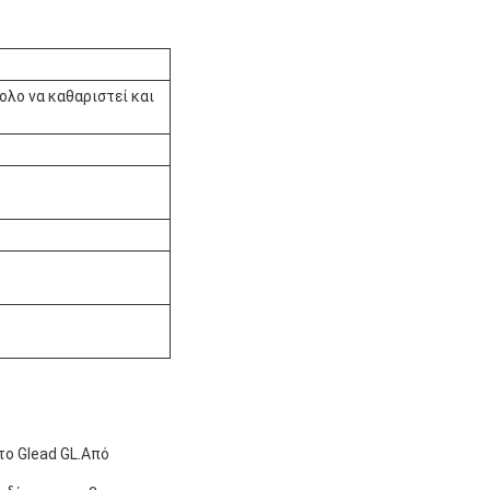
ολο να καθαριστεί και
το Glead GL.Από