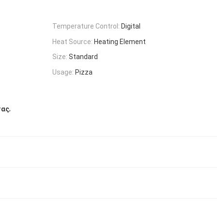
Temperature Control:
Digital
Heat Source:
Heating Element
Size:
Standard
Usage:
Pizza
,
τας