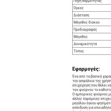
Πηγή θερμότητας
Όγκος
Διάσταση
Μέγεθος δίσκου
Προδιαγραφές
Μέγεθος
Δυναμικότητα
Τύπος
Εφαρμογές:
Ένα από τα βασικά χαρα
την ασφάλεια της χρήση
επιχείρηση που θέλει 
του φούρνου το καθιστά
Ο εμπορικός φούρνος μα
άλλες παρόμοιες επιχει
μεγάλου όγκου ψησίματο
επένδυση για οποιαδήπο