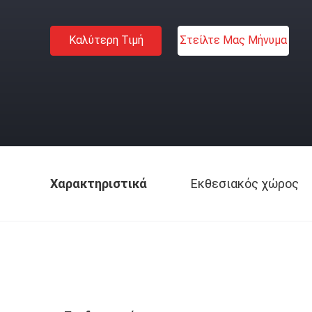
Καλύτερη Τιμή
Στείλτε Μας Μήνυμα
Χαρακτηριστικά
Εκθεσιακός χώρος