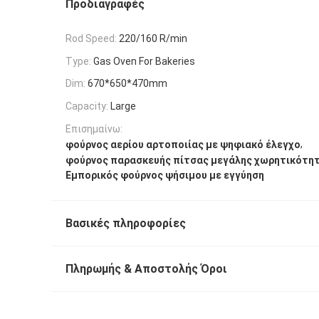
Προδιαγραφές
Rod Speed:
220/160 R/min
Type:
Gas Oven For Bakeries
Dim:
670*650*470mm
Capacity:
Large
Επισημαίνω:
,
φούρνος αερίου αρτοποιίας με ψηφιακό έλεγχο
φούρνος παρασκευής πίτσας μεγάλης χωρητικότη
Εμπορικός φούρνος ψήσιμου με εγγύηση
Βασικές πληροφορίες
Πληρωμής & Αποστολής Όροι