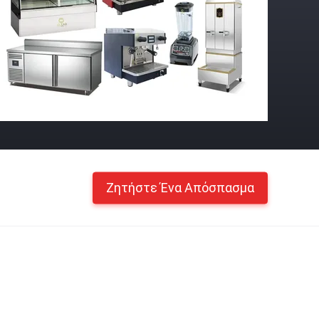
Ζητήστε Ένα Απόσπασμα