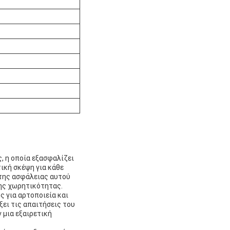
, η οποία εξασφαλίζει
ική σκέψη για κάθε
 της ασφάλειας αυτού
λης χωρητικότητας.
ς για αρτοποιεία και
ξει τις απαιτήσεις του
 μια εξαιρετική