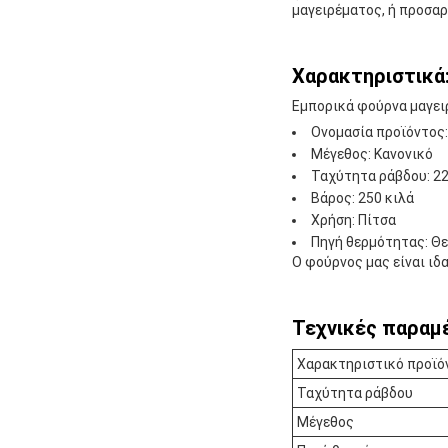
μαγειρέματος, ή προσαρ
Χαρακτηριστικά
Εμπορικά φούρνα μαγει
Ονομασία προϊόντος
Μέγεθος: Κανονικό
Ταχύτητα ράβδου: 2
Βάρος: 250 κιλά
Χρήση: Πίτσα
Πηγή θερμότητας: Θε
Ο φούρνος μας είναι ιδα
Τεχνικές παραμ
Χαρακτηριστικό προϊό
Ταχύτητα ράβδου
Μέγεθος