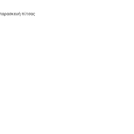
 παρασκευή πίτσας