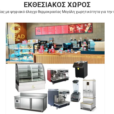
ΕΚΘΕΣΙΑΚΌΣ ΧΏΡΟΣ
ας με ψηφιακό έλεγχο θερμοκρασίας Μεγάλη χωρητικότητα για την