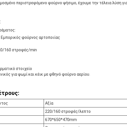
μοσμένο περιστρεφόμενο φούρνο ψήσιμο, έχουμε την τέλεια λύση για
:
ρέματος:
: Εμπορικός φούρνος αρτοποιίας
20/160 στροφές/min
ρματικό στοιχείο
νικός για ψωμί και κέικ με φθηνό φούρνο αερίου.
έτρους:
ντος
Αξία
220/160 στροφές/λεπτο
670*650*470mm