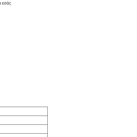
 εσάς.