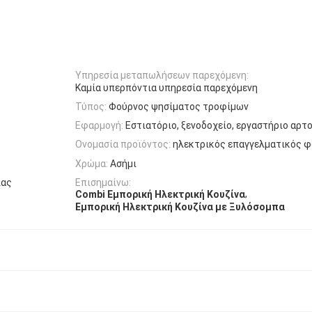
Υπηρεσία μεταπωλήσεων παρεχόμενη:
Καμία υπερπόντια υπηρεσία παρεχόμενη
Τύπος:
Φούρνος ψησίματος τροφίμων
Εφαρμογή:
Εστιατόριο, ξενοδοχείο, εργαστήριο αρτ
Ονομασία προϊόντος:
ηλεκτρικός επαγγελματικός φ
Χρώμα:
Ασήμι
ίας
Επισημαίνω:
,
Combi Εμπορική Ηλεκτρική Κουζίνα
Εμπορική Ηλεκτρική Κουζίνα με Ξυλόσομπα