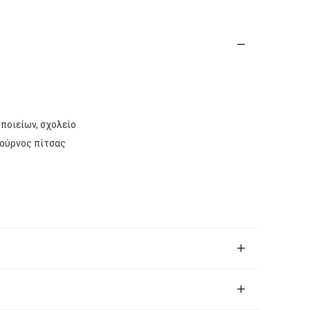
οποιείων, σχολείο
ούρνος πίτσας