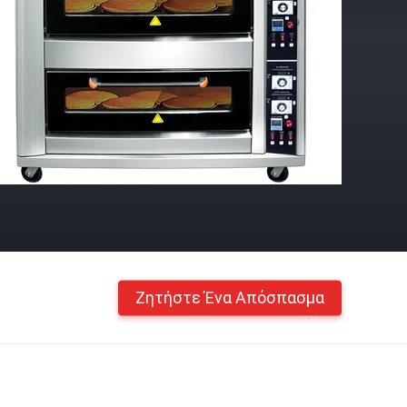
Ζητήστε Ένα Απόσπασμα