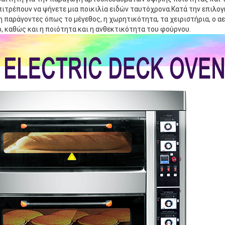
τρέπουν να ψήνετε μια ποικιλία ειδών ταυτόχρονα.Κατά την επιλογή
 παράγοντες όπως το μέγεθος, η χωρητικότητα, τα χειριστήρια, ο αε
, καθώς και η ποιότητα και η ανθεκτικότητα του φούρνου.