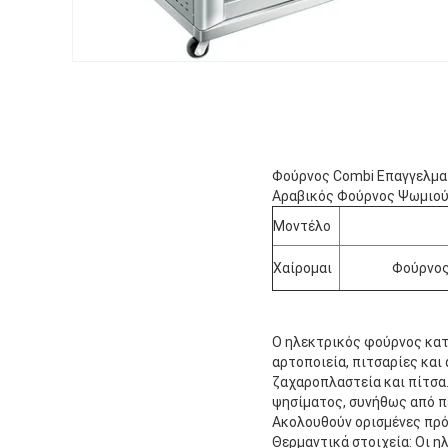
Φούρνος Combi Επαγγελμα
Αραβικός Φούρνος Ψωμιο
Μοντέλο
Χαίρομαι
Φούρνος
Ο ηλεκτρικός φούρνος κατ
αρτοποιεία, πιτσαρίες και
ζαχαροπλαστεία και πίτσα.
ψησίματος, συνήθως από πέ
Ακολουθούν ορισμένες πρό
Θερμαντικά στοιχεία: Οι 