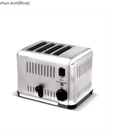
υπων συνήθειας