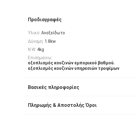
Προδιαγραφές
Υλικό:
Ανοξείδωτο
Δύναμη:
1.8kw
N.W:
4kg
Επισημαίνω:
,
εξοπλισμός κουζινών εμπορικού βαθμού
εξοπλισμός κουζινών υπηρεσιών τροφίμων
Βασικές πληροφορίες
Πληρωμής & Αποστολής Όροι