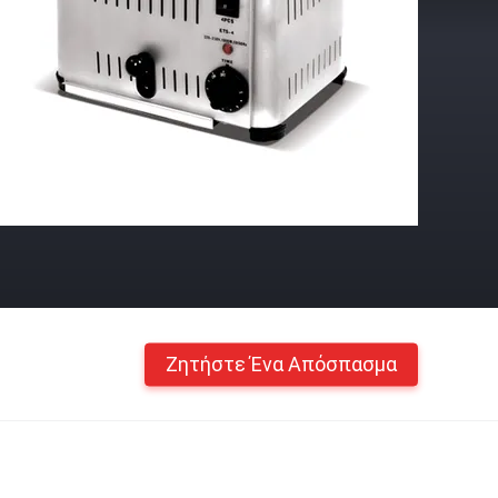
Ζητήστε Ένα Απόσπασμα