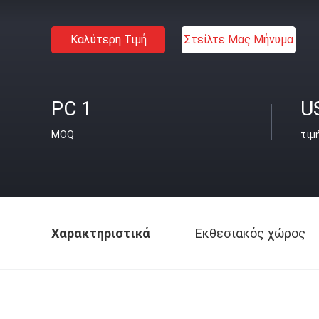
Καλύτερη Τιμή
Στείλτε Μας Μήνυμα
PC 1
U
MOQ
τιμ
Χαρακτηριστικά
Εκθεσιακός χώρος