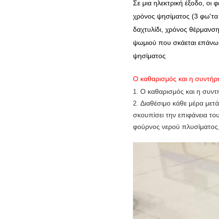
Σε μια ηλεκτρική έξοδο, ο
χρόνος ψησίματος (3 φω'τα 
δαχτυλίδι, χρόνος θέρμανση
ψωμιού που σκάεται επάνω, 
ψησίματος
Ο καθαρισμός και η συντήρ
Ο καθαρισμός και η συντ
1.
Διαθέσιμο κάθε μέρα μετ
2.
σκουπίσει την επιφάνεια το
φούρνος νερού πλυσίματος, 