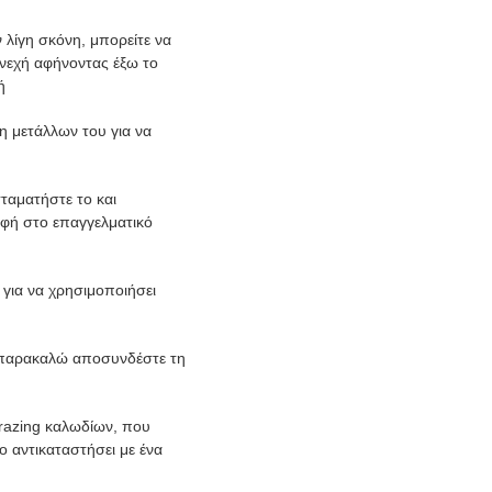
λίγη σκόνη, μπορείτε να
υνεχή αφήνοντας έξω το
ή
η μετάλλων του για να
ταματήστε το και
φή στο επαγγελματικό
 για να χρησιμοποιήσει
, παρακαλώ αποσυνδέστε τη
crazing καλωδίων, που
 αντικαταστήσει με ένα