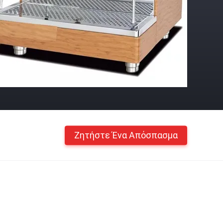
Ζητήστε Ένα Απόσπασμα