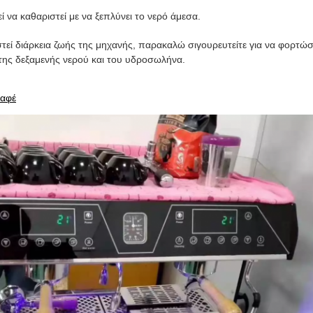
ί να καθαριστεί με να ξεπλύνει το νερό άμεσα.
τεί διάρκεια ζωής της μηχανής, παρακαλώ σιγουρευτείτε για να φορτώσε
της δεξαμενής νερού και του υδροσωλήνα.
καφέ