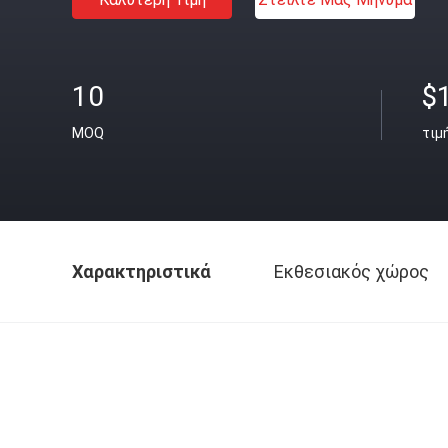
10
$
MOQ
τιμ
Χαρακτηριστικά
Εκθεσιακός χώρος