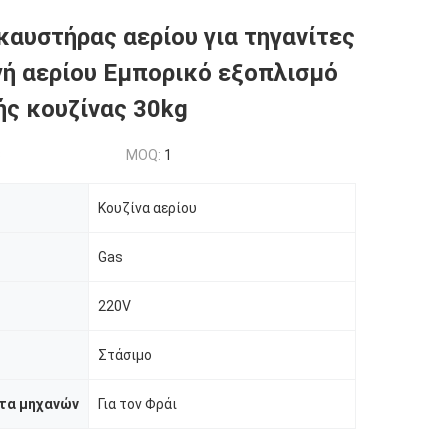
καυστήρας αερίου για τηγανίτες
ή αερίου Εμπορικό εξοπλισμό
ής κουζίνας 30kg
3
MOQ:
1
Κουζίνα αερίου
Gas
220V
η
Στάσιμο
τα μηχανών
Για τον Φράι