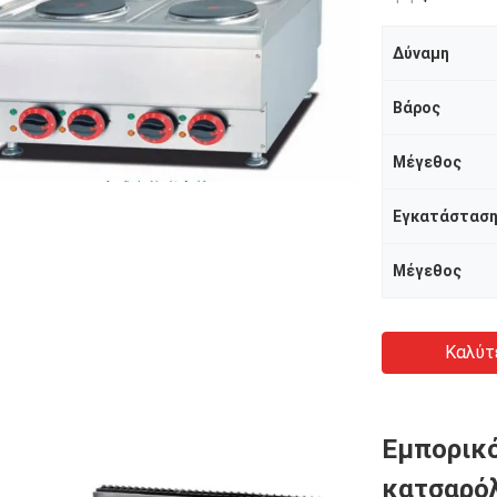
Δύναμη
Βάρος
Μέγεθος
Εγκατάστασ
Μέγεθος
Καλύτ
Εμπορικ
κατσαρόλ