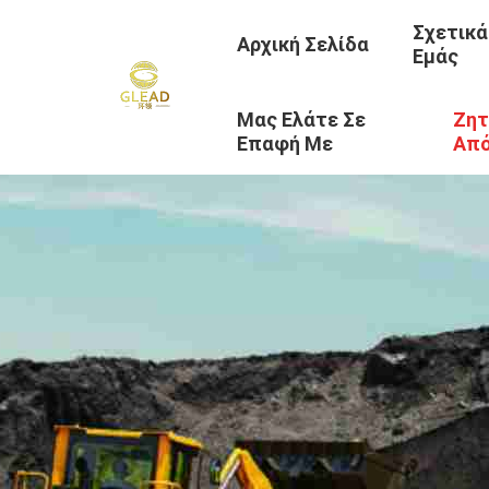
Σχετικά
Αρχική Σελίδα
Εμάς
Μας Ελάτε Σε
Ζητ
Επαφή Με
Απ