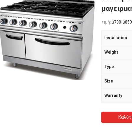
μαγειρικ
τιμή:
$798-$850
Installation
Weight
Type
Size
Warranty
Καλύτ