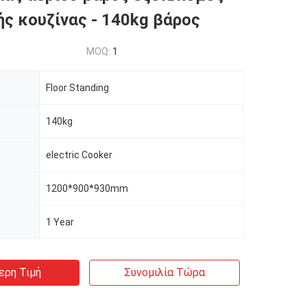
ής κουζίνας - 140kg βάρος
MOQ:
1
Floor Standing
140kg
electric Cooker
1200*900*930mm
1 Year
ερη Τιμή
Συνομιλία Τώρα