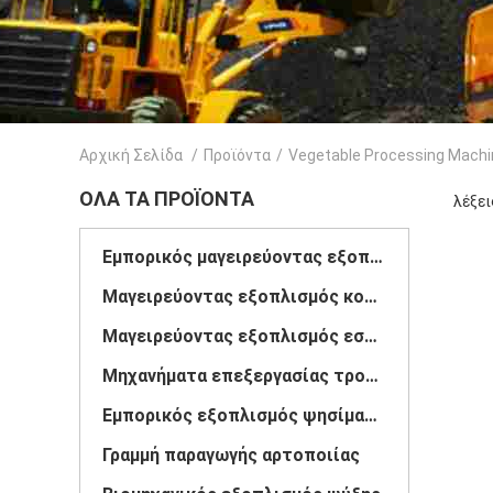
Αρχική Σελίδα
/
Προϊόντα
/
Vegetable Processing Machi
ΌΛΑ ΤΑ ΠΡΟΪΌΝΤΑ
λέξει
Εμπορικός μαγειρεύοντας εξοπλισμός
Μαγειρεύοντας εξοπλισμός κουζινών
Μαγειρεύοντας εξοπλισμός εστιατορίων
Μηχανήματα επεξεργασίας τροφίμων
Εμπορικός εξοπλισμός ψησίματος
Γραμμή παραγωγής αρτοποιίας