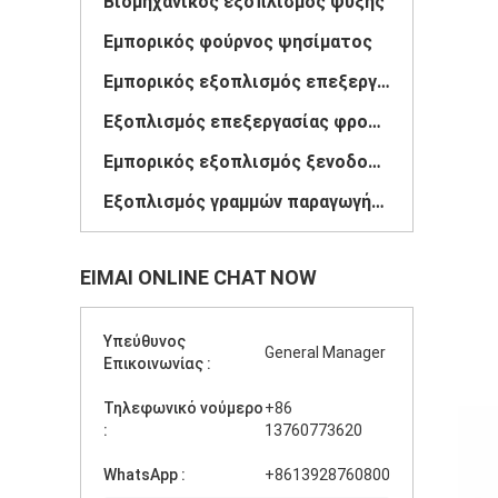
Βιομηχανικός εξοπλισμός ψύξης
Εμπορικός φούρνος ψησίματος
Εμπορικός εξοπλισμός επεξεργασίας κρέατος
Εξοπλισμός επεξεργασίας φρούτων και λαχανικών
Εμπορικός εξοπλισμός ξενοδοχείων
Εξοπλισμός γραμμών παραγωγής προϊόντων
ΕΊΜΑΙ ONLINE CHAT NOW
Υπεύθυνος
General Manager
Επικοινωνίας :
Τηλεφωνικό νούμερο
+86
:
13760773620
WhatsApp :
+8613928760800